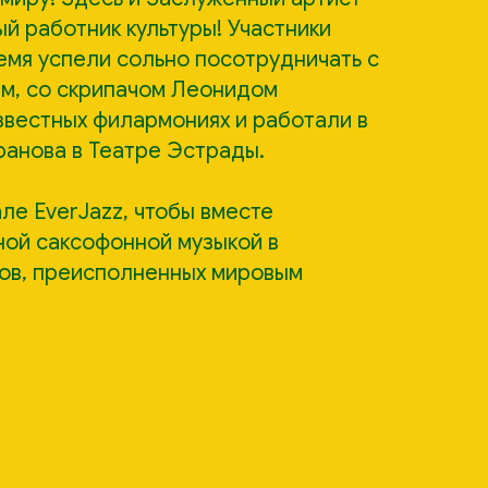
й работник культуры! Участники
ремя успели сольно посотрудничать с
м, со скрипачом Леонидом
известных филармониях и работали в
ранова в Театре Эстрады.
ле EverJazz, чтобы вместе
ой саксофонной музыкой в
ов, преисполненных мировым