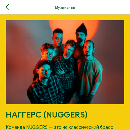
Музыканты
НАГГЕРС (NUGGERS)
Команда NUGGERS — это не классический брасс