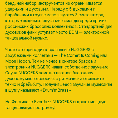
бэнд, чей набор инструментов не ограничивается
ударными и духовыми. Наряду с 5 духовыми и
барабанами в группе используются 3 синтезатора,
которые выделяют звучание команды среди прочих
российских брассовых коллективов. Стандартный для
духовиков фанк уступает место EDM — электронной
танцевальной музыке.
Часто это приводит к сравнению NUGGERS с
зарубежными коллегами — The Comet Is Coming или
Moon Hooch. Тем не менее в синтезе брасса и
электроники NUGGERS нашли собственное звучание.
Саунд NUGGERS заметно плотнее благодаря
духовому многоголосию, а ритмически отсылает к
техно и брейкбиту. Получившееся звучание музыканты
в шутку называют «Drum’n’Brass»
На Фестивале EverJazz NUGGERS сыграют мощную
танцевальную программу!