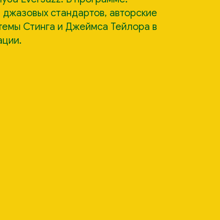
 джазовых стандартов, авторские
 темы Стинга и Джеймса Тейлора в
ации.