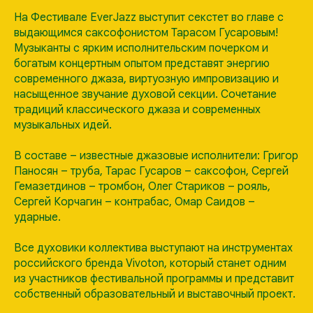
На Фестивале EverJazz выступит секстет во главе с
выдающимся саксофонистом Тарасом Гусаровым!
Музыканты с ярким исполнительским почерком и
богатым концертным опытом представят энергию
современного джаза, виртуозную импровизацию и
насыщенное звучание духовой секции. Сочетание
традиций классического джаза и современных
музыкальных идей.
В составе – известные джазовые исполнители: Григор
Паносян – труба, Тарас Гусаров – саксофон, Сергей
Гемазетдинов – тромбон, Олег Стариков – рояль,
Сергей Корчагин – контрабас, Омар Саидов –
ударные.
Все духовики коллектива выступают на инструментах
российского бренда Vivoton, который станет одним
из участников фестивальной программы и представит
собственный образовательный и выставочный проект.